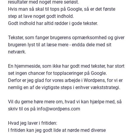
resultater med noget mere seriøst.
Hvis man så skal til tops på Google, så er det første
step at lave noget godt indhold.
Godt indhold har altid rødder i gode tekster.
Tekster, som fanger brugerens opmærksomhed og giver
brugeren lyst til at læse mere - endda dele med sit
netværk.
En hjemmeside, som ikke har godt med tekster, har stort
set ingen chancer for topplaceringer på Google.
Derfor er jeg glad for vores arbejde i Wordpens, for vi er
nemlig en af de vigtigste steps i enhver vækststrategi.
Vil du gerne høre mere om, hvad vi kan hjælpe med, så
skriv til os på info@wordpens.com
Hvad jeg laver i fritiden:
I fritiden kan jeg godt lide at nørde med diverse