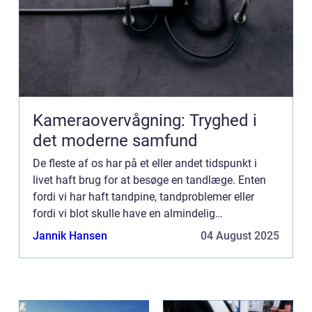
Kameraovervågning: Tryghed i
det moderne samfund
De fleste af os har på et eller andet tidspunkt i
livet haft brug for at besøge en tandlæge. Enten
fordi vi har haft tandpine, tandproblemer eller
fordi vi blot skulle have en almindelig
undersøgelse. Uanset grunden, så...
Jannik Hansen
04 August 2025