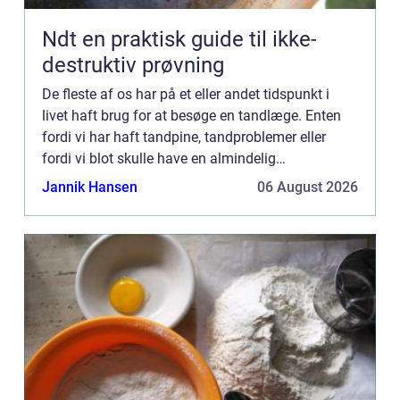
Ndt en praktisk guide til ikke-
destruktiv prøvning
De fleste af os har på et eller andet tidspunkt i
livet haft brug for at besøge en tandlæge. Enten
fordi vi har haft tandpine, tandproblemer eller
fordi vi blot skulle have en almindelig
undersøgelse. Uanset grunden, så...
Jannik Hansen
06 August 2026