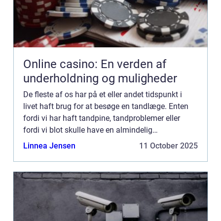
Online casino: En verden af
underholdning og muligheder
De fleste af os har på et eller andet tidspunkt i
livet haft brug for at besøge en tandlæge. Enten
fordi vi har haft tandpine, tandproblemer eller
fordi vi blot skulle have en almindelig
undersøgelse. Uanset grunden, så...
Linnea Jensen
11 October 2025