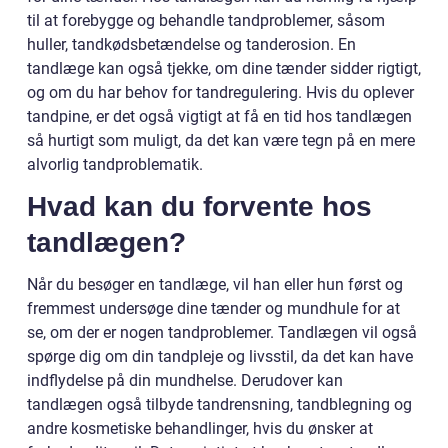
til at forebygge og behandle tandproblemer, såsom
huller, tandkødsbetændelse og tanderosion. En
tandlæge kan også tjekke, om dine tænder sidder rigtigt,
og om du har behov for tandregulering. Hvis du oplever
tandpine, er det også vigtigt at få en tid hos tandlægen
så hurtigt som muligt, da det kan være tegn på en mere
alvorlig tandproblematik.
Hvad kan du forvente hos
tandlægen?
Når du besøger en tandlæge, vil han eller hun først og
fremmest undersøge dine tænder og mundhule for at
se, om der er nogen tandproblemer. Tandlægen vil også
spørge dig om din tandpleje og livsstil, da det kan have
indflydelse på din mundhelse. Derudover kan
tandlægen også tilbyde tandrensning, tandblegning og
andre kosmetiske behandlinger, hvis du ønsker at