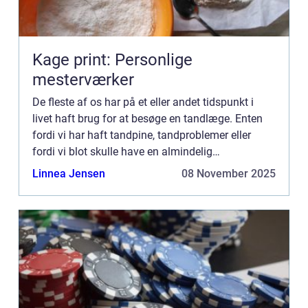
Kage print: Personlige
mesterværker
De fleste af os har på et eller andet tidspunkt i
livet haft brug for at besøge en tandlæge. Enten
fordi vi har haft tandpine, tandproblemer eller
fordi vi blot skulle have en almindelig
undersøgelse. Uanset grunden, så...
Linnea Jensen
08 November 2025