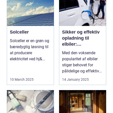
Solceller
Sikker og effektiv
opladning til
Solceller er en grøn og
elbiler:
bæredygtig løsning til
Ladeboksens
at producere
Med den voksende
vigtige rolle
elektricitet ved hj&...
popularitet af elbiler
stiger behovet for
pålidelige og effektive
opladningsl...
10 March 2025
14 January 2025