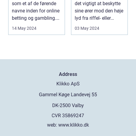
som et af de førende
det vigtigt at beskytte
navne inden for online
sine ører mod den høje
betting og gambling.
lyd fra riffel- eller
Med en his...
haglgevære...
14 May 2024
03 May 2024
Address
web:
www.klikko.dk