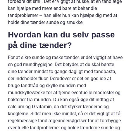
forbedre dit smil. Det er vigtigt at huske, at en tandlæge
kan hjælpe med mere end bare at behandle
tandproblemer – han eller hun kan hjælpe dig med at
holde dine tænder sunde og smukke.
Hvordan kan du selv passe
på dine tænder?
For at sikre sunde og raske tænder, er det vigtigt at have
en god mundhygiejne. Det betyder, at du skal børste
dine tænder mindst to gange dagligt med tandpasta,
der indeholder fluor. Derudover er det en god idé at
bruge tandtråd og skylle munden med
mundskyllevæske for at fjerne eventuelle madrester og
bakterier fra munden. Du kan også øge dit indtag af
calcium og D-vitamin, da det styrker tænderne og
knoglerne. Sidst men ikke mindst, så er det vigtigt at få
regelmæssige tandlægeundersøgelser for at forebygge
eventuelle tandproblemer og holde tænderne sunde og