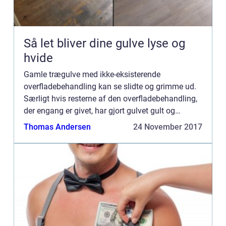
Så let bliver dine gulve lyse og
hvide
Gamle trægulve med ikke-eksisterende
overfladebehandling kan se slidte og grimme ud.
Særligt hvis resterne af den overfladebehandling,
der engang er givet, har gjort gulvet gult og
glinsende. Men en billig gulvafslibninger faktisk
Thomas Andersen
24 November 2017
alt, hv...