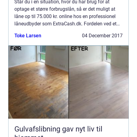
Står du i en situation, hvor du har brug for at
optage et større forbrugslån, så er det muligt at
låne op til 75.000 kr. online hos en professionel
låneudbyder som ExtraCash.dk. Fordelen ved et
online forbrugsl&ar...
Toke Larsen
04 December 2017
Gulvafslibning gav nyt liv til