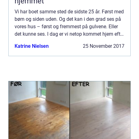
hjemmet
Vi har boet samme sted de sidste 25 år. Først med
børn og siden uden. Og det kan i den grad ses på
vores hus – først og fremmest på gulvene. Eller
det kunne ses. I dag er vi netop kommet hjem efter
et par ...
Katrine Nielsen
25 November 2017