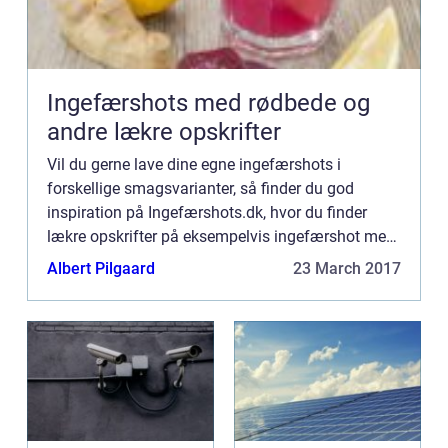
Ingefærshots med rødbede og
andre lækre opskrifter
Vil du gerne lave dine egne ingefærshots i
forskellige smagsvarianter, så finder du god
inspiration på Ingefærshots.dk, hvor du finder
lækre opskrifter på eksempelvis ingefærshot med
rødbede. Ingefærshot er blevet meget populære i
Albert Pilgaard
23 March 2017
Danmark de senere å...