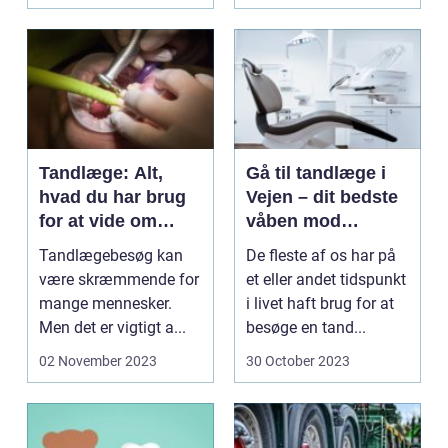
Tandlæge: Alt,
Gå til tandlæge i
hvad du har brug
Vejen – dit bedste
for at vide om
våben mod
tandpleje
tandproblemer
Tandlægebesøg kan
De fleste af os har på
være skræmmende for
et eller andet tidspunkt
mange mennesker.
i livet haft brug for at
Men det er vigtigt a...
besøge en tand...
02 November 2023
30 October 2023